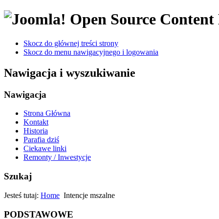
Open Source Conten
Skocz do głównej treści strony
Skocz do menu nawigacyjnego i logowania
Nawigacja i wyszukiwanie
Nawigacja
Strona Główna
Kontakt
Historia
Parafia dziś
Ciekawe linki
Remonty / Inwestycje
Szukaj
Jesteś tutaj:
Home
Intencje mszalne
PODSTAWOWE