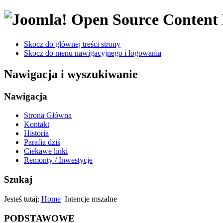
Open Source Conten
Skocz do głównej treści strony
Skocz do menu nawigacyjnego i logowania
Nawigacja i wyszukiwanie
Nawigacja
Strona Główna
Kontakt
Historia
Parafia dziś
Ciekawe linki
Remonty / Inwestycje
Szukaj
Jesteś tutaj:
Home
Intencje mszalne
PODSTAWOWE