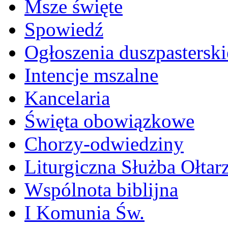
Msze święte
Spowiedź
Ogłoszenia duszpasterski
Intencje mszalne
Kancelaria
Święta obowiązkowe
Chorzy-odwiedziny
Liturgiczna Służba Ołtar
Wspólnota biblijna
I Komunia Św.