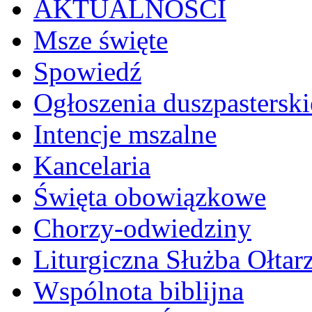
AKTUALNOŚCI
Msze święte
Spowiedź
Ogłoszenia duszpasterski
Intencje mszalne
Kancelaria
Święta obowiązkowe
Chorzy-odwiedziny
Liturgiczna Służba Ołtar
Wspólnota biblijna