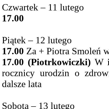
Czwartek – 11 lutego
17.00
Piątek – 12 lutego
17.00
Za + Piotra Smoleń w
17.00 (Piotrkowiczki)
W in
rocznicy urodzin o zdrow
dalsze lata
Sobota – 13 lutego