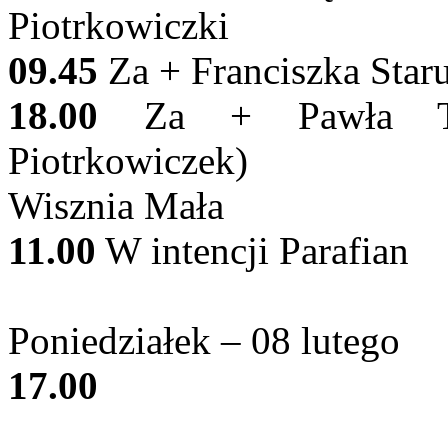
Piotrkowiczki
09.45
Za + Franciszka Staru
18.00
Za + Pawła Tom
Piotrkowiczek)
Wisznia Mała
11.00
W intencji Parafian
Poniedziałek – 08 lutego
17.00