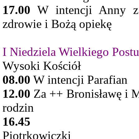
17.00
W intencji Anny z 
zdrowie i Bożą opiekę
I Niedziela Wielkiego Postu
Wysoki Kościół
08.00
W intencji Parafian
12.00
Za ++ Bronisławę i M
rodzin
16.45
Piotrkowiczki