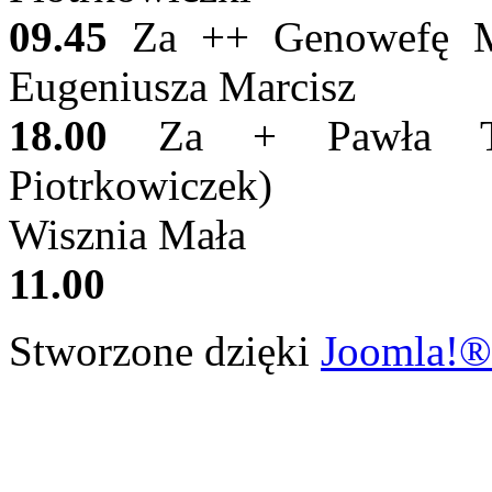
09.45
Za ++ Genowefę Mar
Eugeniusza Marcisz
18.00
Za + Pawła Tom
Piotrkowiczek)
Wisznia Mała
11.00
Stworzone dzięki
Joomla!®