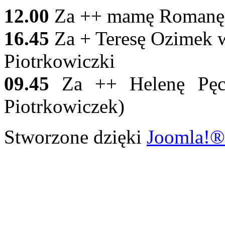
12.00
Za ++ mamę Romanę i 
16.45
Za + Teresę Ozimek w
Piotrkowiczki
09.45
Za ++ Helenę Pęc
Piotrkowiczek)
Stworzone dzięki
Joomla!®