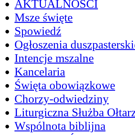
AKTUALNOŚCI
Msze święte
Spowiedź
Ogłoszenia duszpasterski
Intencje mszalne
Kancelaria
Święta obowiązkowe
Chorzy-odwiedziny
Liturgiczna Służba Ołtar
Wspólnota biblijna