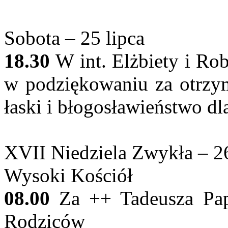
Sobota – 25 lipca
18.30
W int. Elżbiety i Rob
w podziękowaniu za otrzym
łaski i błogosławieństwo dl
XVII Niedziela Zwykła – 26
Wysoki Kościół
08.00
Za ++ Tadeusza Papi
Rodziców