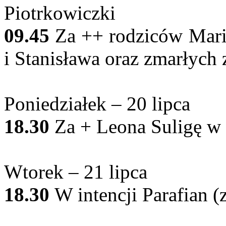
Piotrkowiczki
09.45
Za ++ rodziców Maria
i Stanisława oraz zmarłych
Poniedziałek – 20 lipca
18.30
Za + Leona Suligę w 
Wtorek – 21 lipca
18.30
W intencji Parafian (